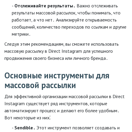
Отслеживайте результаты․
Важно отслеживать
результаты массовой рассылок, чтобы понимать, что
работает, а что нет․ Анализируйте открываемость
сообщений, количество переходов по ссылкам и другие
метрики․
Следуя этим рекомендациям, вы сможете использовать
массовую рассылку в Direct Instagram для успешного
продвижения своего бизнеса или личного бренда․
Основные инструменты для
массовой рассылки
Для эффективной организации массовой рассылки в Direct
Instagram существует ряд инструментов, которые
автоматизируют процесс и делают его более удобным․
Вот некоторые из них⁚
Sendible․
Этот инструмент позволяет создавать и