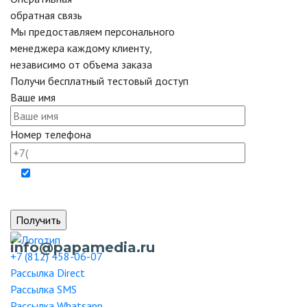
обратная связь
Мы предоставляем персонального
менеджера каждому клиенту,
независимо от объема заказа
Получи бесплатный тестовый доступ
Ваше имя
Номер телефона
Отправляя форму вы даёте согласие на обработку
персональных данных.
info@papamedia.ru
+7 (812) 458-06-07
Рассылка
Direct
Рассылка
SMS
Рассылка
Whatsapp