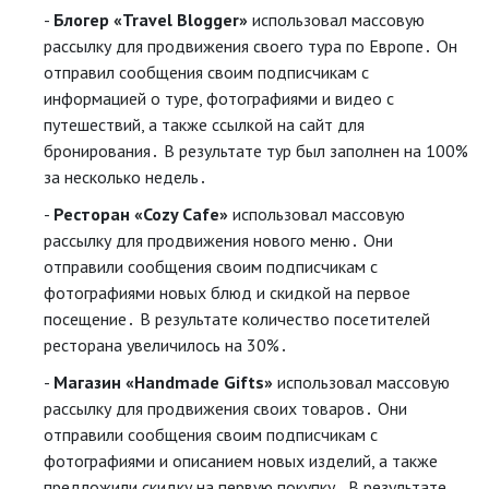
Блогер «Travel Blogger»
использовал массовую
рассылку для продвижения своего тура по Европе․ Он
отправил сообщения своим подписчикам с
информацией о туре, фотографиями и видео с
путешествий, а также ссылкой на сайт для
бронирования․ В результате тур был заполнен на 100%
за несколько недель․
Ресторан «Cozy Cafe»
использовал массовую
рассылку для продвижения нового меню․ Они
отправили сообщения своим подписчикам с
фотографиями новых блюд и скидкой на первое
посещение․ В результате количество посетителей
ресторана увеличилось на 30%․
Магазин «Handmade Gifts»
использовал массовую
рассылку для продвижения своих товаров․ Они
отправили сообщения своим подписчикам с
фотографиями и описанием новых изделий, а также
предложили скидку на первую покупку․ В результате