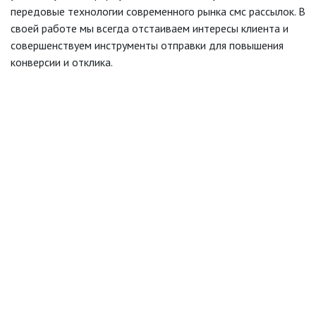
передовые технологии современного рынка смс рассылок. В
своей работе мы всегда отстаиваем интересы клиента и
совершенствуем инструменты отправки для повышения
конверсии и отклика.