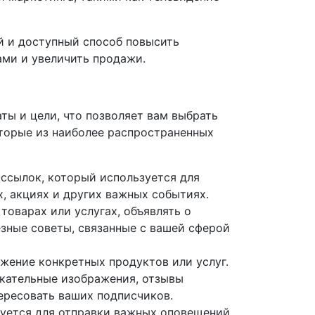
й и доступный способ повысить
ами и увеличить продажи.
ты и цели, что позволяет вам выбрать
оторые из наиболее распространенных
ссылок, который используется для
, акциях и других важных событиях.
оварах или услугах, объявлять о
езные советы, связанные с вашей сферой
жение конкретных продуктов или услуг.
екательные изображения, отзывы
ересовать ваших подписчиков.
зуется для отправки важных оповещений