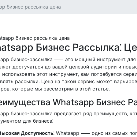
pp бизнес рассылка цена
atsapp Бизнес Рассылка⁚ Ц
sapp бизнес-рассылка ⸺ это мощный инструмент для 
ляет достучаться до вашей целевой аудитории и повыс
 использовать этот инструмент, вам потребуется серви
влять рассылки. Цена на такой сервис может варьиро
ров, которые мы рассмотрим в этой статье.
еимущества Whatsapp Бизнес Р
app бизнес-рассылка предлагает ряд преимуществ, ко
ументом для бизнеса⁚
Высокая Доступность⁚
Whatsapp ⸺ одно из самых поп