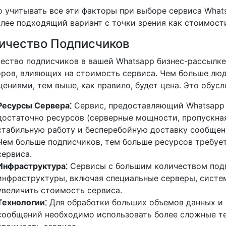
 учитывать все эти факторы при выборе сервиса What
лее подходящий вариант с точки зрения как стоимости
ичество Подписчиков
ество подписчиков в вашей Whatsapp бизнес-рассылке
ров, влияющих на стоимость сервиса. Чем больше люд
ениями, тем выше, как правило, будет цена. Это обус
Ресурсы Сервера⁚
Сервис, предоставляющий Whatsapp 
достаточно ресурсов (серверные мощности, пропускная
стабильную работу и бесперебойную доставку сообщен
Чем больше подписчиков, тем больше ресурсов требует
сервиса.
Инфраструктура⁚
Сервисы с большим количеством подп
инфраструктуры, включая специальные серверы, систе
увеличить стоимость сервиса.
Технологии⁚
Для обработки больших объемов данных и 
сообщений необходимо использовать более сложные те