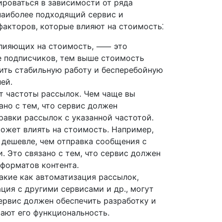
ироваться в зависимости от ряда
наиболее подходящий сервис и
факторов, которые влияют на стоимость⁚
влияющих на стоимость, ⸺ это
е подписчиков, тем выше стоимость
чить стабильную работу и бесперебойную
ей.
т частоты рассылок. Чем чаще вы
ано с тем, что сервис должен
равки рассылок с указанной частотой.
жет влиять на стоимость. Например,
 дешевле, чем отправка сообщения с
 Это связано с тем, что сервис должен
форматов контента.
акие как автоматизация рассылок,
ция с другими сервисами и др., могут
сервис должен обеспечить разработку и
ают его функциональность.