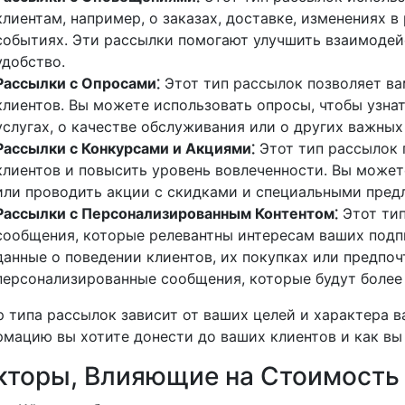
клиентам, например, о заказах, доставке, изменениях 
событиях. Эти рассылки помогают улучшить взаимодей
удобство.
Рассылки с Опросами⁚
Этот тип рассылок позволяет ва
клиентов. Вы можете использовать опросы, чтобы узна
услугах, о качестве обслуживания или о других важных
Рассылки с Конкурсами и Акциями⁚
Этот тип рассылок 
клиентов и повысить уровень вовлеченности. Вы может
или проводить акции с скидками и специальными пред
Рассылки с Персонализированным Контентом⁚
Этот тип
сообщения, которые релевантны интересам ваших подп
данные о поведении клиентов, их покупках или предпоч
персонализированные сообщения, которые будут более
 типа рассылок зависит от ваших целей и характера в
мацию вы хотите донести до ваших клиентов и как вы
кторы, Влияющие на Стоимость