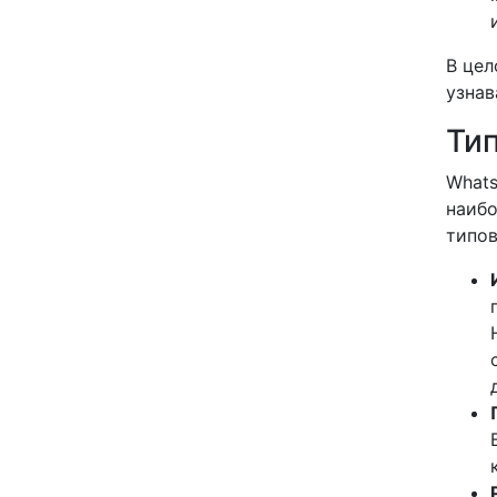
В цел
узнав
Ти
Whats
наибо
типов