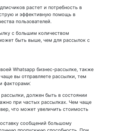
дписчиков растет и потребность в
ыструю и эффективную помощь в
ества пользователей.
сылку с большим количеством
 может быть выше, чем для рассылок с
своей Whatsapp бизнес-рассылке, также
 чаще вы отправляете рассылки, тем
ми факторами⁚
 рассылки, должен быть в состоянии
важно при частых рассылках. Чем чаще
рвер, что может увеличить стоимость
доставку сообщений большому
аточную пропускную способность. При