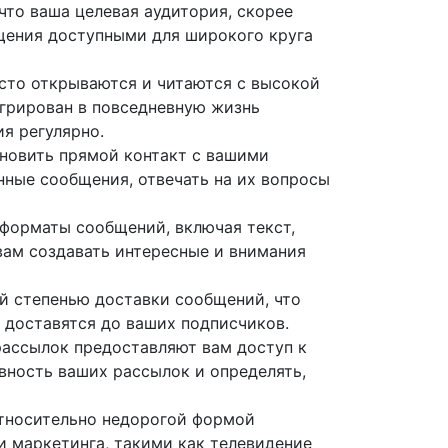
что ваша целевая аудитория, скорее
бщения доступными для широкого круга
сто открываются и читаются с высокой
егрирован в повседневную жизнь
я регулярно.
новить прямой контакт с вашими
нные сообщения, отвечать на их вопросы
форматы сообщений, включая текст,
 вам создавать интересные и внимания
й степенью доставки сообщений, что
 доставятся до ваших подписчиков.
ассылок предоставляют вам доступ к
вность ваших рассылок и определять,
относительно недорогой формой
и маркетинга, такими как телевидение