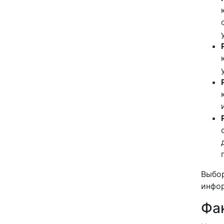
Выбор
инфор
Фа