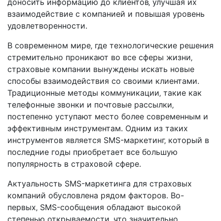
доносить информацию до клиентов‚ улучшая их
взаимодействие с компанией и повышая уровень
удовлетворенности.
В современном мире‚ где технологические решения
стремительно проникают во все сферы жизни‚
страховые компании вынуждены искать новые
способы взаимодействия со своими клиентами.
Традиционные методы коммуникации‚ такие как
телефонные звонки и почтовые рассылки‚
постепенно уступают место более современным и
эффективным инструментам. Одним из таких
инструментов является SMS-маркетинг‚ который в
последние годы приобретает все большую
популярность в страховой сфере.
Актуальность SMS-маркетинга для страховых
компаний обусловлена рядом факторов. Во-
первых‚ SMS-сообщения обладают высокой
степенью открываемости‚ что значительно