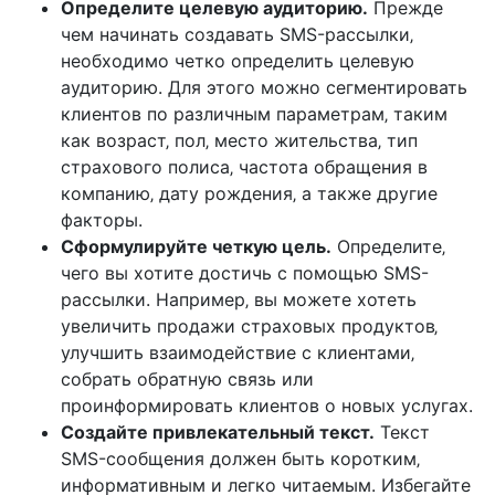
Определите целевую аудиторию.
Прежде
чем начинать создавать SMS-рассылки‚
необходимо четко определить целевую
аудиторию. Для этого можно сегментировать
клиентов по различным параметрам‚ таким
как возраст‚ пол‚ место жительства‚ тип
страхового полиса‚ частота обращения в
компанию‚ дату рождения‚ а также другие
факторы.
Сформулируйте четкую цель.
Определите‚
чего вы хотите достичь с помощью SMS-
рассылки. Например‚ вы можете хотеть
увеличить продажи страховых продуктов‚
улучшить взаимодействие с клиентами‚
собрать обратную связь или
проинформировать клиентов о новых услугах.
Создайте привлекательный текст.
Текст
SMS-сообщения должен быть коротким‚
информативным и легко читаемым. Избегайте