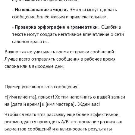
Использование эмодзи․
Эмодзи могут сделать
сообщение более живым и привлекательным․
Проверка орфографии и грамматики․
Ошибки в
тексте могут создать негативное впечатление о сети
салонов красоты․
Важно также учитывать время отправки сообщений․
Лучше всего отправлять сообщения в рабочее время
салона или в выходные дни․
Пример успешного sms сообщения⁚
«[Имя клиента], привет! Хотим напомнить о вашей записи
на [дата и время] к [имя мастера]․ Ждем вас!
Чтобы сделать sms рассылку еще более эффективной,
рекомендуется проводить A/B тестирование различных
вариантов сообщений и анализировать результаты․