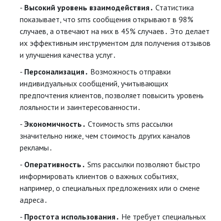
Высокий уровень взаимодействия․
Статистика
показывает, что sms сообщения открывают в 98%
случаев, а отвечают на них в 45% случаев․ Это делает
их эффективным инструментом для получения отзывов
и улучшения качества услуг․
Персонализация․
Возможность отправки
индивидуальных сообщений, учитывающих
предпочтения клиентов, позволяет повысить уровень
лояльности и заинтересованности․
Экономичность․
Стоимость sms рассылки
значительно ниже, чем стоимость других каналов
рекламы․
Оперативность․
Sms рассылки позволяют быстро
информировать клиентов о важных событиях,
например, о специальных предложениях или о смене
адреса․
Простота использования․
Не требует специальных