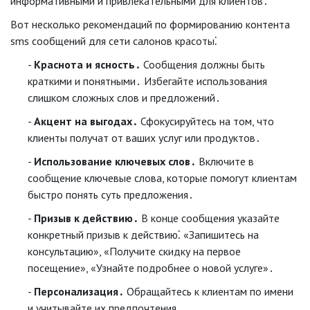
информативными и привлекательными для клиентов․
Вот несколько рекомендаций по формированию контента
sms сообщений для сети салонов красоты⁚
Краснота и ясность․
Сообщения должны быть
краткими и понятными․ Избегайте использования
слишком сложных слов и предложений․
Акцент на выгодах․
Сфокусируйтесь на том, что
клиенты получат от ваших услуг или продуктов․
Использование ключевых слов․
Включите в
сообщение ключевые слова, которые помогут клиентам
быстро понять суть предложения․
Призыв к действию․
В конце сообщения указайте
конкретный призыв к действию⁚ «Запишитесь на
консультацию», «Получите скидку на первое
посещение», «Узнайте подробнее о новой услуге»․
Персонализация․
Обращайтесь к клиентам по имени
и учитывайте их предпочтения․