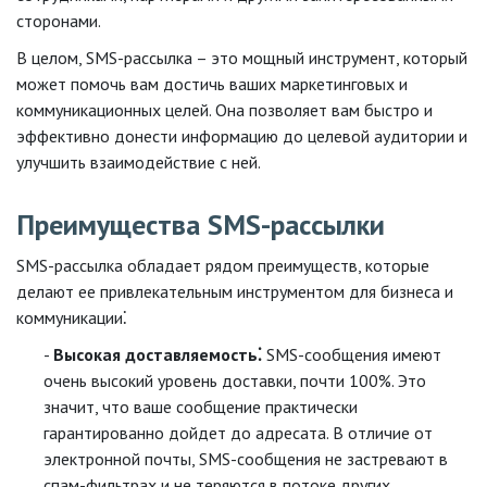
сторонами.
В целом, SMS-рассылка – это мощный инструмент, который
может помочь вам достичь ваших маркетинговых и
коммуникационных целей. Она позволяет вам быстро и
эффективно донести информацию до целевой аудитории и
улучшить взаимодействие с ней.
Преимущества SMS-рассылки
SMS-рассылка обладает рядом преимуществ, которые
делают ее привлекательным инструментом для бизнеса и
коммуникации⁚
Высокая доставляемость⁚
SMS-сообщения имеют
очень высокий уровень доставки, почти 100%. Это
значит, что ваше сообщение практически
гарантированно дойдет до адресата. В отличие от
электронной почты, SMS-сообщения не застревают в
спам-фильтрах и не теряются в потоке других