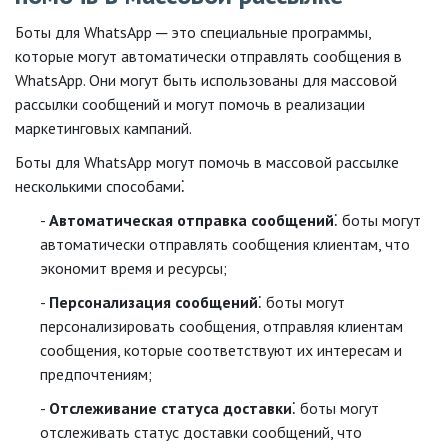
Боты для WhatsApp ─ это специальные программы,
которые могут автоматически отправлять сообщения в
WhatsApp. Они могут быть использованы для массовой
рассылки сообщений и могут помочь в реализации
маркетинговых кампаний.
Боты для WhatsApp могут помочь в массовой рассылке
несколькими способами⁚
Автоматическая отправка сообщений
⁚ боты могут
автоматически отправлять сообщения клиентам, что
экономит время и ресурсы;
Персонализация сообщений
⁚ боты могут
персонализировать сообщения, отправляя клиентам
сообщения, которые соответствуют их интересам и
предпочтениям;
Отслеживание статуса доставки
⁚ боты могут
отслеживать статус доставки сообщений, что