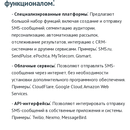
функционалом⁚
Специализированные платформы
⁚ Предлагают
большой набор функций‚ включая создание и отправку
SMS-сообщений‚ сегментацию аудитории‚
персонализацию‚ автоматизацию рассылок‚
отслеживание результатов‚ интеграцию с CRM-
системами и другими сервисами. Примеры⁚ SMS.ru‚
SendPulse‚ ePochta‚ MyTelecom‚ Gismart.
Облачные сервисы
⁚ Позволяют отправлять SMS-
сообщения через интернет‚ без необходимости
установки дополнительного программного обеспечения.
Примеры⁚ CloudFlare‚ Google Cloud‚ Amazon Web
Services.
API-интерфейсы
⁚ Позволяют интегрировать отправку
SMS-сообщений в собственные приложения и системы.
Примеры⁚ Twilio‚ Nexmo‚ MessageBird.