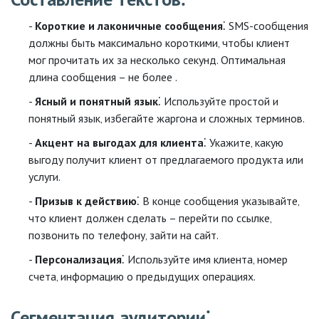
Короткие и лаконичные сообщения
⁚ SMS-сообщения
должны быть максимально короткими‚ чтобы клиент
мог прочитать их за несколько секунд. Оптимальная
длина сообщения – не более .
Ясный и понятный язык
⁚ Используйте простой и
понятный язык‚ избегайте жаргона и сложных терминов.
Акцент на выгодах для клиента
⁚ Укажите‚ какую
выгоду получит клиент от предлагаемого продукта или
услуги.
Призыв к действию
⁚ В конце сообщения указывайте‚
что клиент должен сделать – перейти по ссылке‚
позвонить по телефону‚ зайти на сайт.
Персонализация
⁚ Используйте имя клиента‚ номер
счета‚ информацию о предыдущих операциях.
Сегментация аудитории⁚