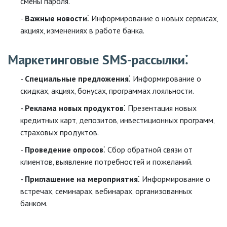
смены пароля.
Важные новости
⁚ Информирование о новых сервисах‚
акциях‚ изменениях в работе банка.
Маркетинговые SMS-рассылки⁚
Специальные предложения
⁚ Информирование о
скидках‚ акциях‚ бонусах‚ программах лояльности.
Реклама новых продуктов
⁚ Презентация новых
кредитных карт‚ депозитов‚ инвестиционных программ‚
страховых продуктов.
Проведение опросов
⁚ Сбор обратной связи от
клиентов‚ выявление потребностей и пожеланий.
Приглашение на мероприятия
⁚ Информирование о
встречах‚ семинарах‚ вебинарах‚ организованных
банком.