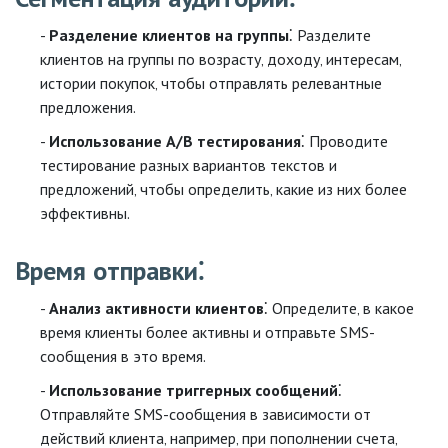
Разделение клиентов на группы
⁚ Разделите
клиентов на группы по возрасту‚ доходу‚ интересам‚
истории покупок‚ чтобы отправлять релевантные
предложения.
Использование A/B тестирования
⁚ Проводите
тестирование разных вариантов текстов и
предложений‚ чтобы определить‚ какие из них более
эффективны.
Время отправки⁚
Анализ активности клиентов
⁚ Определите‚ в какое
время клиенты более активны и отправьте SMS-
сообщения в это время.
Использование триггерных сообщений
⁚
Отправляйте SMS-сообщения в зависимости от
действий клиента‚ например‚ при пополнении счета‚