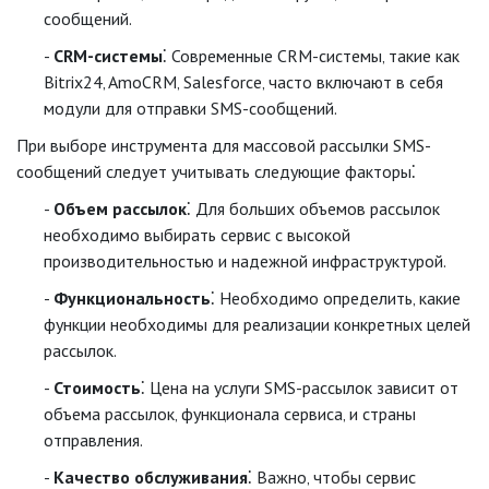
сообщений.
CRM-системы
⁚ Современные CRM-системы‚ такие как
Bitrix24‚ AmoCRM‚ Salesforce‚ часто включают в себя
модули для отправки SMS-сообщений.
При выборе инструмента для массовой рассылки SMS-
сообщений следует учитывать следующие факторы⁚
Объем рассылок
⁚ Для больших объемов рассылок
необходимо выбирать сервис с высокой
производительностью и надежной инфраструктурой.
Функциональность
⁚ Необходимо определить‚ какие
функции необходимы для реализации конкретных целей
рассылок.
Стоимость
⁚ Цена на услуги SMS-рассылок зависит от
объема рассылок‚ функционала сервиса‚ и страны
отправления.
Качество обслуживания
⁚ Важно‚ чтобы сервис