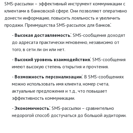
SMS-рассылки – эффективный инструмент коммуникации с
клиентами в банковской сфере. Они позволяют оперативно
донести информацию‚ повысить лояльность и увеличить
продажи. Преимущества SMS-рассылок для банков⁚
Высокая доставляемость
⁚ SMS-сообщения доходят
до адресата практически мгновенно‚ независимо от
того‚ в сети ли он или нет.
Высокий уровень взаимодействия
⁚ SMS-сообщения
имеют высокую степень открытия и прочтения.
Возможность персонализации
⁚ В SMS-сообщениях
можно использовать имя клиента‚ номер счета‚
актуальные предложения и т.д.‚ что повышает
эффективность коммуникации.
Экономичность
⁚ SMS-рассылки – сравнительно
недорогой способ достучаться до большой аудитории.