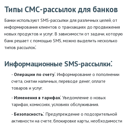
Типы СМС-рассылок для банков
Банки используют SMS-рассылки для различных целей‚ от
информирования клиентов о транзакциях до продвижения
новых продуктов и услуг. В зависимости от задачи‚ которую
банк решает с помощью SMS‚ можно выделить несколько
типов рассылок⁚
Информационные SMS-рассылки⁚
Операции по счету
⁚ Информирование о пополнении
счета‚ снятии наличных‚ переводе денег‚ оплате
товаров и услуг.
Изменения в тарифах
⁚ Уведомление о новых
тарифах‚ комиссиях‚ условиях обслуживания.
Безопасность
⁚ Предупреждение о подозрительной
активности на счете‚ блокировке карты‚ необходимости