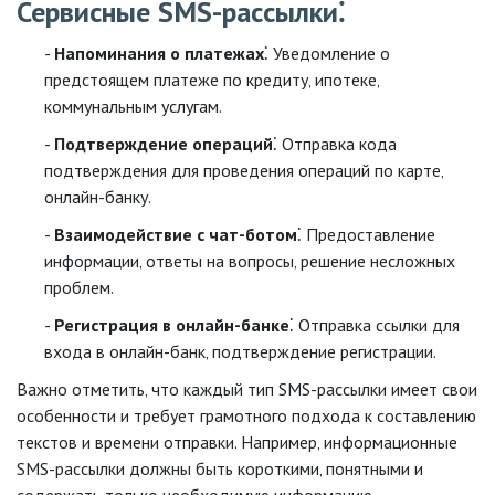
Сервисные SMS-рассылки⁚
Напоминания о платежах
⁚ Уведомление о
предстоящем платеже по кредиту‚ ипотеке‚
коммунальным услугам.
Подтверждение операций
⁚ Отправка кода
подтверждения для проведения операций по карте‚
онлайн-банку.
Взаимодействие с чат-ботом
⁚ Предоставление
информации‚ ответы на вопросы‚ решение несложных
проблем.
Регистрация в онлайн-банке
⁚ Отправка ссылки для
входа в онлайн-банк‚ подтверждение регистрации.
Важно отметить‚ что каждый тип SMS-рассылки имеет свои
особенности и требует грамотного подхода к составлению
текстов и времени отправки. Например‚ информационные
SMS-рассылки должны быть короткими‚ понятными и