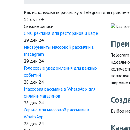
Как использовать рассылку в Telegram для привлеч
13 окт 24
Свежие записи
СМС реклама для ресторанов и кафе
29 дек 24
Преи
Инструменты массовой рассылки в
Instagram
Telegram
29 дек 24
идеально
Голосовые уведомления для важных
количест
событий
позволяе
28 дек 24
широкие 
Массовая рассылка в WhatsApp для
онлайн-магазинов
Созд
28 дек 24
Сервис для массовой рассылки в
Выбор ме
WhatsApp
28 дек 24
Кана