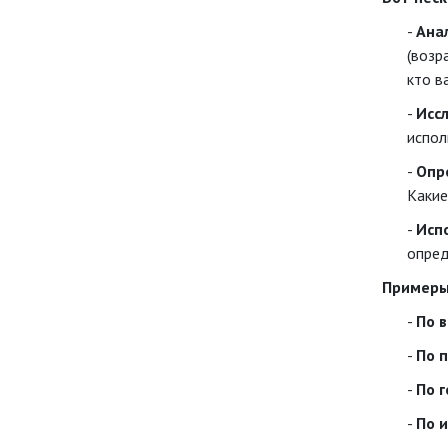
Ана
(возр
кто в
Исс
испол
Опр
Какие
Исп
опред
Примеры
По в
По п
По 
По 