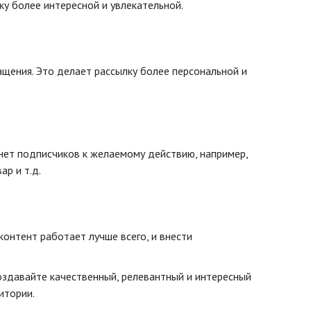
у более интересной и увлекательной.
щения. Это делает рассылку более персональной и
нет подписчиков к желаемому действию, например,
ар и т.д.
контент работает лучше всего, и внести
Создавайте качественный, релевантный и интересный
итории.