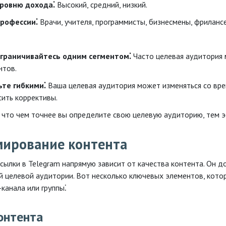
уровню дохода⁚
Высокий, средний, низкий.
профессии⁚
Врачи, учителя, программисты, бизнесмены, фриланс
ограничивайтесь одним сегментом⁚
Часто целевая аудитория 
нтов.
ьте гибкими⁚
Ваша целевая аудитория может изменяться со вре
сить коррективы.
 что чем точнее вы определите свою целевую аудиторию, тем э
ирование контента
ссылки в Telegram напрямую зависит от качества контента. Он 
й целевой аудитории. Вот несколько ключевых элементов, кото
канала или группы⁚
онтента