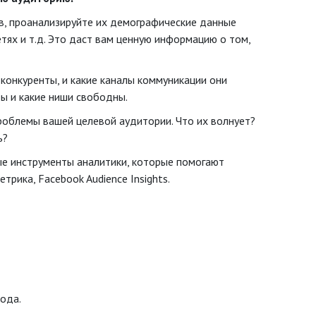
ов, проанализируйте их демографические данные
етях и т.д. Это даст вам ценную информацию о том,
конкуренты, и какие каналы коммуникации они
ты и какие ниши свободны.
роблемы вашей целевой аудитории. Что их волнует?
ь?
е инструменты аналитики, которые помогают
трика, Facebook Audience Insights.
мода.