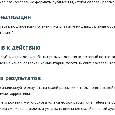
йте разнообразные форматы публикаций, чтобы сделать рассылк
онализация
есь к подписчикам по имени, используйте индивидуальные обра
тельной.
в к действию
 публикации должен быть призыв к действию, который подтолк
ся на канал, оставить комментарий, посетить сайт, заказать тов
з результатов
 анализируйте результаты своей рассылки, чтобы понять, какой 
мые коррективы.
 что контент ‒ это основа успеха любой рассылки в Telegram. 
 и вы сможете привлечь и удержать внимание своей целевой ауд