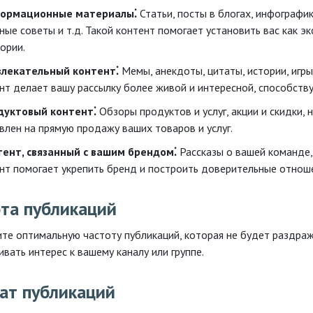
ормационные материалы⁚
Статьи, посты в блогах, инфографик
ные советы и т.д. Такой контент помогает установить вас как э
ории.
влекательный контент⁚
Мемы, анекдоты, цитаты, истории, игры,
нт делает вашу рассылку более живой и интересной, способств
дуктовый контент⁚
Обзоры продуктов и услуг, акции и скидки, 
влен на прямую продажу ваших товаров и услуг.
тент, связанный с вашим брендом⁚
Рассказы о вашей команде, 
нт помогает укрепить бренд и построить доверительные отноше
та публикаций
те оптимальную частоту публикаций, которая не будет раздраж
вать интерес к вашему каналу или группе.
ат публикаций